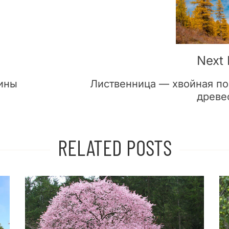
Next 
ины
Лиственница — хвойная п
древе
RELATED POSTS