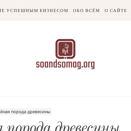
ИЕ УСПЕШНЫМ БИЗНЕСОМ
ОБО ВСЁМ
О САЙТЕ
somag.or
ойная порода древесины
 порода древесины