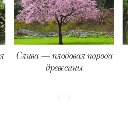
я
Слива — плодовая порода
древесины