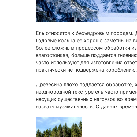
Ель относится к безъядровым породам. 
Годовые кольца ее хорошо заметны на вс
более сложным процессом обработки из-
влагостойкая, больше поддается гниению
часто используют для изготовления отве
практически не подвержена короблению.
Древесина плохо поддается обработке, х
неоднородной текстуре ель часто примен
несущих существенных нагрузок во врем
назвать музыкальность. С давних времен
Post