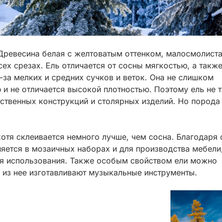
Древесина белая с желтоватым оттенком, малосмолиста
ех срезах. Ель отличается от сосны мягкостью, а такж
за мелких и средних сучков и веток. Она не слишком
 и не отличается высокой плотностью. Поэтому ель не т
тственных конструкций и столярных изделий. Но порода
отя склеивается немного лучше, чем сосна. Благодаря 
яется в мозаичных наборах и для производства мебели
я использования. Также особым свойством ели можно
 из нее изготавливают музыкальные инструменты.