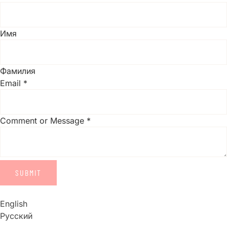
Имя
Фамилия
Email
*
Comment or Message
*
SUBMIT
English
Русский