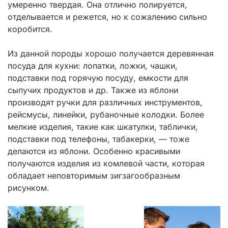
умеренно твердая. Она отлично полируется,
отделывается и режется, но к сожалению сильно
коробится.
Из данной породы хорошо получается деревянная
посуда для кухни: лопатки, ложки, чашки,
подставки под горячую посуду, емкости для
сыпучих продуктов и др. Также из яблони
производят ручки для различных инструментов,
рейсмусы, линейки, рубаночные колодки. Более
мелкие изделия, такие как шкатулки, таблички,
подставки под телефоны, табакерки, — тоже
делаются из яблони. Особенно красивыми
получаются изделия из комлевой части, которая
обладает неповторимым зигзагообразным
рисунком.
Post