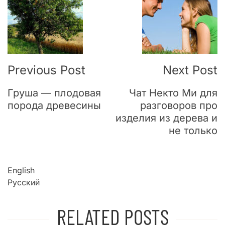
Navigation
Previous Post
Next Post
Груша — плодовая
Чат Некто Ми для
порода древесины
разговоров про
изделия из дерева и
не только
English
Русский
RELATED POSTS